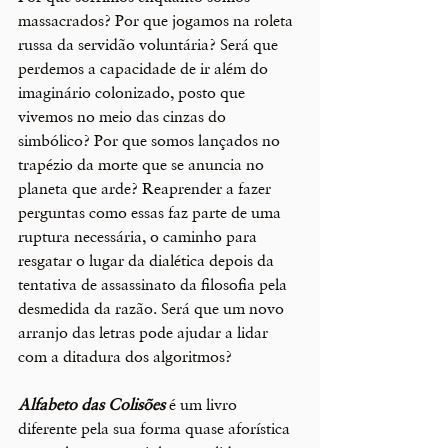
massacrados? Por que jogamos na roleta 
russa da servidão voluntária? Será que 
perdemos a capacidade de ir além do 
imaginário colonizado, posto que 
vivemos no meio das cinzas do 
simbólico? Por que somos lançados no 
trapézio da morte que se anuncia no 
planeta que arde? Reaprender a fazer 
perguntas como essas faz parte de uma 
ruptura necessária, o caminho para 
resgatar o lugar da dialética depois da 
tentativa de assassinato da filosofia pela 
desmedida da razão. Será que um novo 
arranjo das letras pode ajudar a lidar 
com a ditadura dos algoritmos? 
Alfabeto das Colisões
 é um livro 
diferente pela sua forma quase aforística 