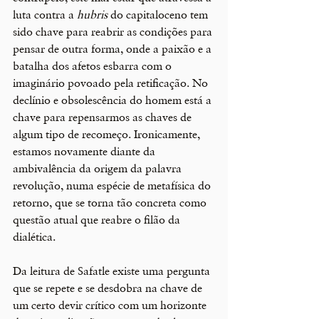
luta contra a 
hubris 
do capitaloceno tem 
sido chave para reabrir as condições para 
pensar de outra forma, onde a paixão e a 
batalha dos afetos esbarra com o 
imaginário povoado pela retificação. No 
declínio e obsolescência do homem está a 
chave para repensarmos as chaves de 
algum tipo de recomeço. Ironicamente, 
estamos novamente diante da 
ambivalência da origem da palavra 
revolução, numa espécie de metafísica do 
retorno, que se torna tão concreta como 
questão atual que reabre o filão da 
dialética.
Da leitura de Safatle existe uma pergunta 
que se repete e se desdobra na chave de 
um certo devir crítico com um horizonte 