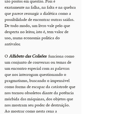
são postos em questão. Pois é 
exatamente na falha, na falta e na quebra 
que parece ressurgir a dialética como a 
possibilidade de encontrar outras saídas. 
De todo modo, um livro vale pelo que 
desperta no leitor, isto é, tem valor de 
uso, numa economia politica do 
antivalor.  
O 
Alfabeto das Colisões
  funciona como 
um conjunto de conversas ou temas de 
um encontro especial com as palavras 
que nos interrogam questionando o 
pragmatismo, buscando o impensável 
como forma de escapar da catástrofe que 
nos tornou obsoletos diante da potência 
mórbida das máquinas, dos objetos que 
nos mostram seu poder de destruição. 
Ao mostrar como nesta cena a 