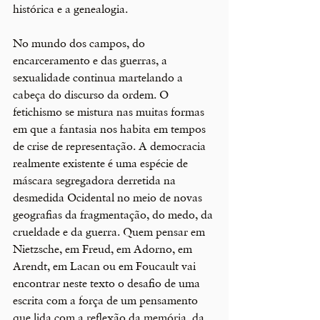
histórica e a genealogia. 
No mundo dos campos, do 
encarceramento e das guerras, a 
sexualidade continua martelando a 
cabeça do discurso da ordem. O 
fetichismo se mistura nas muitas formas 
em que a fantasia nos habita em tempos 
de crise de representação. A democracia 
realmente existente é uma espécie de 
máscara segregadora derretida na 
desmedida Ocidental no meio de novas 
geografias da fragmentação, do medo, da 
crueldade e da guerra. Quem pensar em 
Nietzsche, em Freud, em Adorno, em 
Arendt, em Lacan ou em Foucault vai 
encontrar neste texto o desafio de uma 
escrita com a força de um pensamento 
que lida com a reflexão da memória, da 