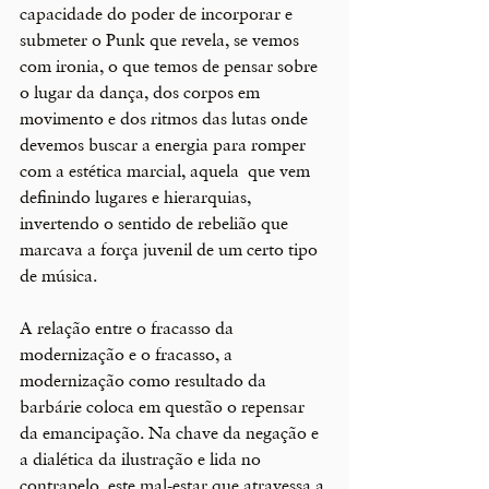
capacidade do poder de incorporar e 
submeter o Punk que revela, se vemos 
com ironia, o que temos de pensar sobre 
o lugar da dança, dos corpos em 
movimento e dos ritmos das lutas onde 
devemos buscar a energia para romper 
com a estética marcial, aquela  que vem 
definindo lugares e hierarquias, 
invertendo o sentido de rebelião que 
marcava a força juvenil de um certo tipo 
de música.
A relação entre o fracasso da 
modernização e o fracasso, a 
modernização como resultado da 
barbárie coloca em questão o repensar 
da emancipação. Na chave da negação e 
a dialética da ilustração e lida no 
contrapelo, este mal-estar que atravessa a 