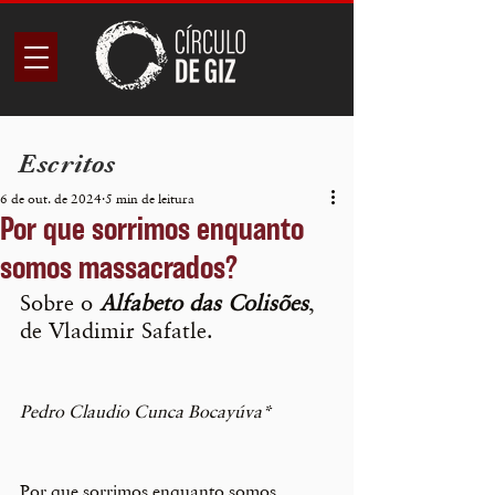
Escritos
6 de out. de 2024
5 min de leitura
Por que sorrimos enquanto
somos massacrados?
Sobre o 
Alfabeto das Colisões
, 
de Vladimir Safatle.
Pedro Claudio Cunca Bocayúva*
Por que sorrimos enquanto somos 