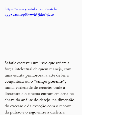
https://www.youtube.com/watch?
app=desktop&v=vhQkku7jLfo
Safatle escreveu um livro que reflete a 
força intelectual de quem maneja, com 
uma escrita primorosa, a arte de ler a 
conjuntura ou o "tempo presente", 
numa variedade de recortes onde a 
literatura e o cinema entram em cena na 
chave da análise do desejo, na dimensão 
do excesso e da exceção com o recorte 
da pulsão e o jogo entre a dialética 