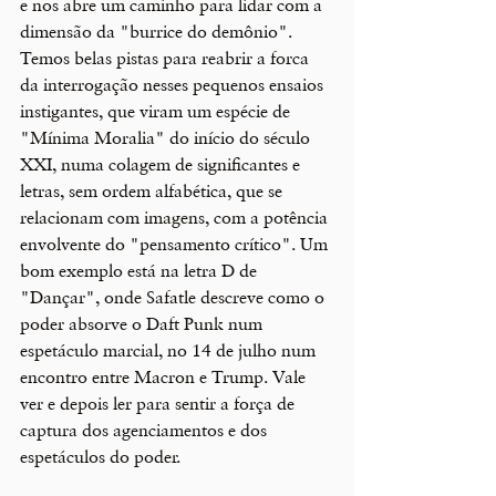
e nos abre um caminho para lidar com a 
dimensão da "burrice do demônio". 
Temos belas pistas para reabrir a forca 
da interrogação nesses pequenos ensaios 
instigantes, que viram um espécie de 
"Mínima Moralia" do início do século 
XXI, numa colagem de significantes e 
letras, sem ordem alfabética, que se 
relacionam com imagens, com a potência 
envolvente do "pensamento crítico". Um 
bom exemplo está na letra D de 
"Dançar", onde Safatle descreve como o 
poder absorve o Daft Punk num 
espetáculo marcial, no 14 de julho num 
encontro entre Macron e Trump. Vale 
ver e depois ler para sentir a força de 
captura dos agenciamentos e dos 
espetáculos do poder. 