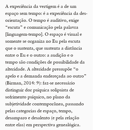
A experiência da vertigem é a de um 
espaço sem tempo: é a experiência da des-
orientação. O tempo é auditivo, exige 
“escuta” e comunicação pela palavra 
[linguagem-tempo]. O espaço é visual e 
somente se organiza no Eu pela escuta 
que o sustenta, que sustenta a distância 
entre o Eu e o outro: a audição e o 
tempo são condições de possibilidade da 
alteridade. A alteridade pressupõe “o 
apelo e a demanda endereçada ao outro” 
(Birman, 2014: 9): faz-se necessário 
distinguir dor psíquica solipsista de 
sofrimento psíquico, no plano da 
subjetividade contemporânea, passando 
pelas categorias de espaço, tempo, 
desamparo e desalento (e pela relação 
entre elas) em perspectiva genealógica. 