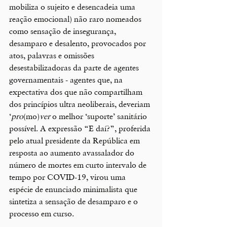
mobiliza o sujeito e desencadeia uma 
reação emocional) não raro nomeados 
como sensação de insegurança, 
desamparo e desalento, provocados por 
atos, palavras e omissões 
desestabilizadoras da parte de agentes 
governamentais - agentes que, na 
expectativa dos que não compartilham 
dos princípios ultra neoliberais, deveriam 
‘
pro
(mo)
ver 
o melhor ‘suporte’ sanitário 
possível. A expressão “E daí?”, proferida 
pelo atual presidente da República em 
resposta ao aumento avassalador do 
número de mortes em curto intervalo de 
tempo por COVID-19, virou uma 
espécie de enunciado minimalista que 
sintetiza a sensação de desamparo e o 
processo em curso. 