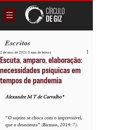
Escritos
2 de mai. de 2021
3 min de leitura
Escuta, amparo, elaboração:
necessidades psíquicas em
tempos de pandemia
Alexandre M T de Carvalho*
“O sujeito se choca com o imprevisível, 
que o desorienta” (Birman, 2014: 7). 