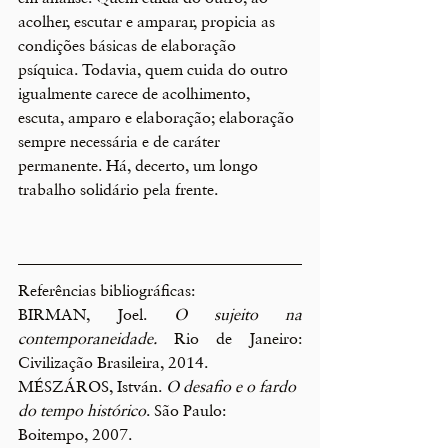
acolher, escutar e amparar, propicia as 
condições básicas de elaboração 
psíquica. Todavia, quem cuida do outro 
igualmente carece de acolhimento, 
escuta, amparo e elaboração; elaboração 
sempre necessária e de caráter 
permanente. Há, decerto, um longo 
trabalho solidário pela frente.
Referências bibliográficas:
BIRMAN, Joel. 
O sujeito na 
contemporaneidade.
 Rio de Janeiro: 
Civilização Brasileira, 2014.
MÉSZÁROS, István. 
O desafio e o fardo 
do tempo histórico
. São Paulo: 
Boitempo, 2007.