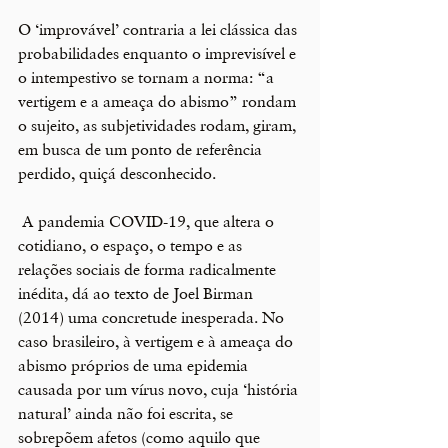
O ‘improvável’ contraria a lei clássica das 
probabilidades enquanto o imprevisível e 
o intempestivo se tornam a norma: “a 
vertigem e a ameaça do abismo” rondam 
o sujeito, as subjetividades rodam, giram, 
em busca de um ponto de referência 
perdido, quiçá desconhecido.
 A pandemia COVID-19, que altera o 
cotidiano, o espaço, o tempo e as 
relações sociais de forma radicalmente 
inédita, dá ao texto de Joel Birman 
(2014) uma concretude inesperada. No 
caso brasileiro, à vertigem e à ameaça do 
abismo próprios de uma epidemia 
causada por um vírus novo, cuja ‘história 
natural’ ainda não foi escrita, se 
sobrepõem afetos (como aquilo que 