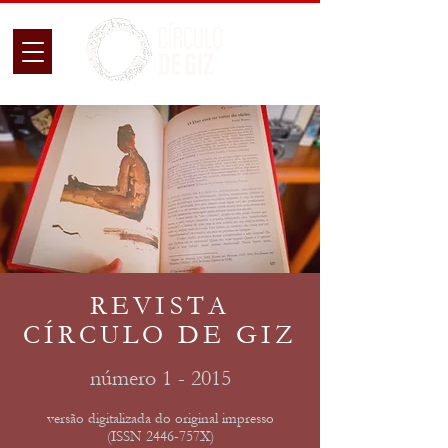
REVISTA
CÍRCULO DE GIZ
número 1 - 2015
versão digitalizada do original impresso
(ISSN 2446-757X)