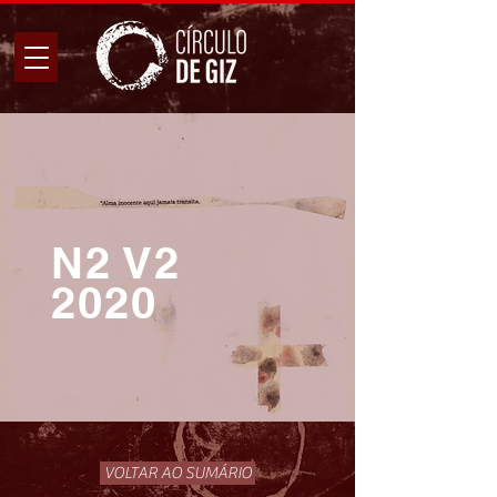
N2 V2
2020
VOLTAR AO SUMÁRIO