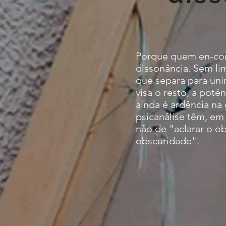
Porque quem en-con
dissonância. Sem li
que separa para uni
visa o resto, a pot
ainda é ardência na 
psicanálise têm, em
não de "aclarar o o
obscuridade".