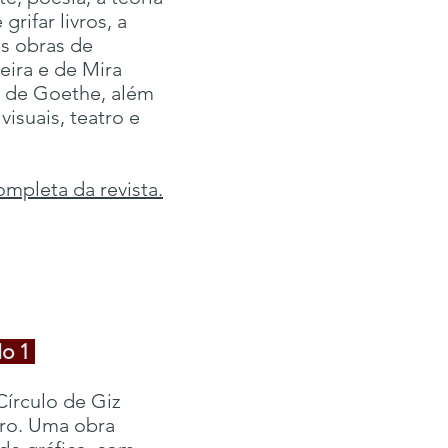
rifar livros, a
as obras de
eira e de Mira
s de Goethe, além
visuais, teatro e
mpleta da revista.
No 1
Círculo de Giz
ero. Uma obra