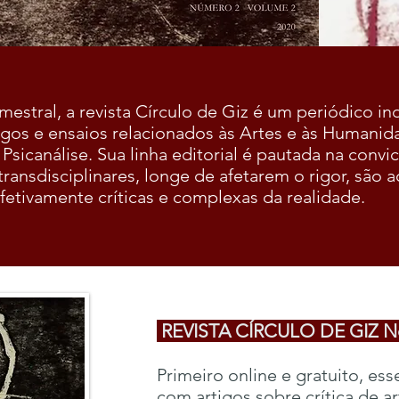
mestral, a revista Círculo de Giz é um periódico 
tigos e ensaios relacionados às Artes e às Humanid
a Psicanálise. Sua linha editorial é pautada na conv
 transdisciplinares, longe de afetarem o rigor, são
fetivamente críticas e complexas da realidade.
REVISTA CÍRCULO DE GIZ N
Primeiro online e gratuito, es
com artigos sobre crítica de ar