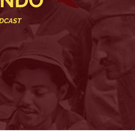
NDO
DCAST