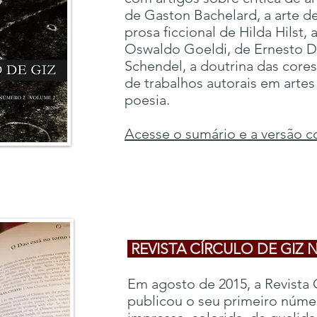
de Gaston Bachelard, a arte de g
prosa ficcional de Hilda Hilst, 
Oswaldo Goeldi, de Ernesto D
Schendel, a doutrina das core
de trabalhos autorais em artes 
poesia.
Acesse o sumário e a versão co
REVISTA CÍRCULO DE GIZ 
Em agosto de 2015, a Revista 
publicou o seu primeiro núm